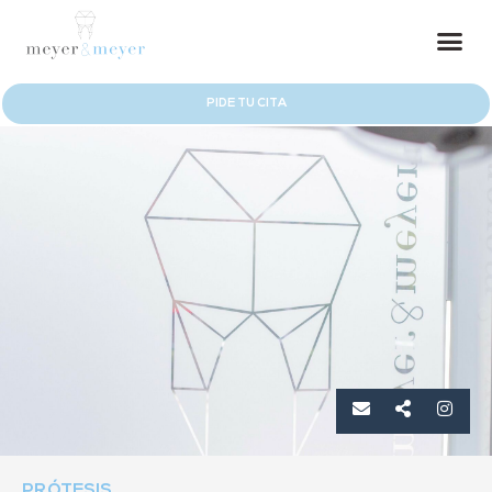
PIDE TU CITA
PRÓTESIS