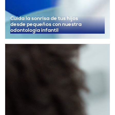
Cuida la sonrisa de tus hijos
desde pequeños con nuestra
odontología infantil