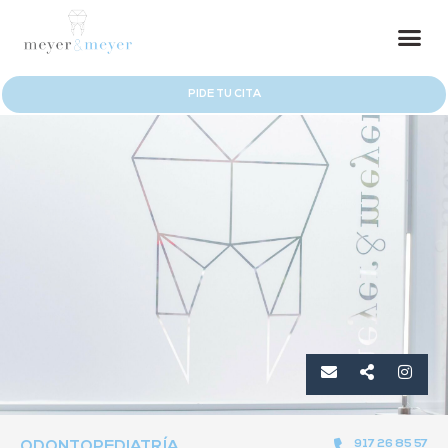
PIDE TU CITA
917 26 85 57
ODONTOPEDIATRÍA