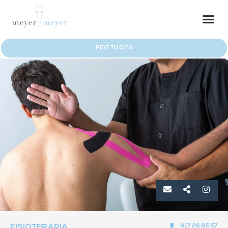
PIDE TU CITA
917 26 85 57
FISIOTERAPIA