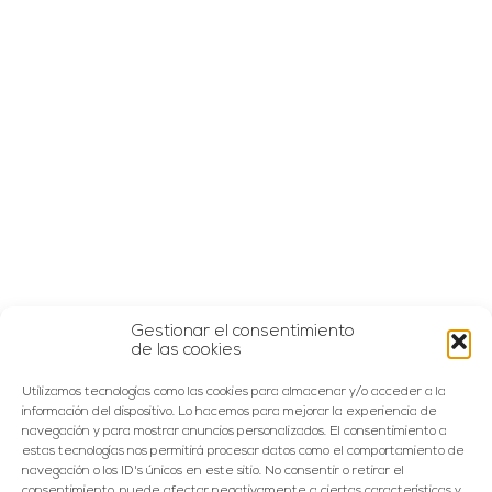
Gestionar el consentimiento
de las cookies
Utilizamos tecnologías como las cookies para almacenar y/o acceder a la
información del dispositivo. Lo hacemos para mejorar la experiencia de
navegación y para mostrar anuncios personalizados. El consentimiento a
estas tecnologías nos permitirá procesar datos como el comportamiento de
navegación o los ID's únicos en este sitio. No consentir o retirar el
consentimiento, puede afectar negativamente a ciertas características y